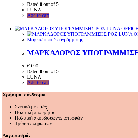
Rated
0
out of 5
LUNA
Add to cart
Μαρκαδόροι Υπογράμμισης
ΜΑΡΚΑΔΟΡΟΣ ΥΠΟΓΡΑΜΜΙΣΗΣ
€
0.90
Rated
0
out of 5
LUNA
Add to cart
Χρήσιμοι σύνδεσμοι
Σχετικά με εμάς
Πολιτική απορρήτου
Πολιτική ακυρώσεων/επιστροφών
Τρόποι πληρωμών
Λογαριασμός