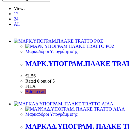
View:
12
24
All
Μαρκαδόροι Υπογράμμισης
ΜΑΡΚ.ΥΠΟΓΡΑΜ.ΠΛΑΚΕ ΤRΑ
€
1.56
Rated
0
out of 5
FILA
Add to cart
Μαρκαδόροι Υπογράμμισης
ΜΑΡΚΑΔ.ΥΠΟΓΡΑΜ. ΠΛΑΚΕ T