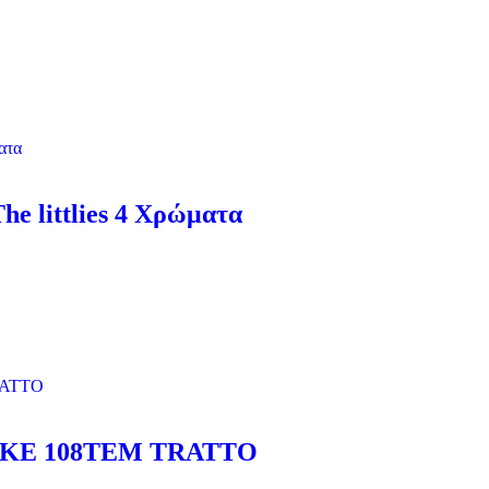
e littlies 4 Χρώματα
ΚΕ 108TΕΜ TRATTO