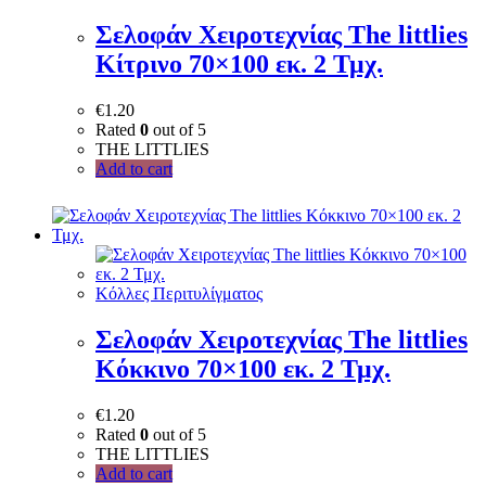
Σελοφάν Χειροτεχνίας The littlies
Κίτρινο 70×100 εκ. 2 Τμχ.
€
1.20
Rated
0
out of 5
THE LITTLIES
Add to cart
Κόλλες Περιτυλίγματος
Σελοφάν Χειροτεχνίας The littlies
Κόκκινο 70×100 εκ. 2 Τμχ.
€
1.20
Rated
0
out of 5
THE LITTLIES
Add to cart