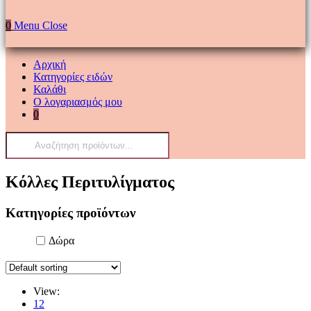
0
Menu
Close
Αρχική
Κατηγορίες ειδών
Καλάθι
Ο λογαριασμός μου
0
Products
search
Κόλλες Περιτυλίγματος
Κατηγορίες προϊόντων
Δώρα
View:
12