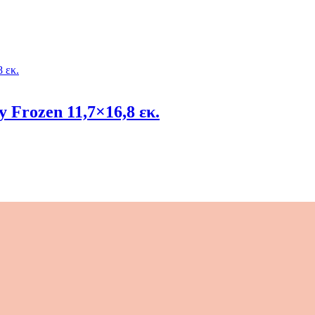
 Frozen 11,7×16,8 εκ.