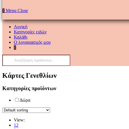
0
Menu
Close
Αρχική
Κατηγορίες ειδών
Καλάθι
Ο λογαριασμός μου
0
Products
search
Κάρτες Γενεθλίων
Κατηγορίες προϊόντων
Δώρα
View:
12