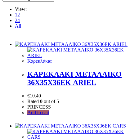
View:
12
24
All
Καρεκλάκια
ΚΑΡΕΚΛΑΚΙ ΜΕΤΑΛΛΙΚΟ
36Χ35Χ36ΕΚ ARIEL
€
10.40
Rated
0
out of 5
PRINCESS
Add to cart