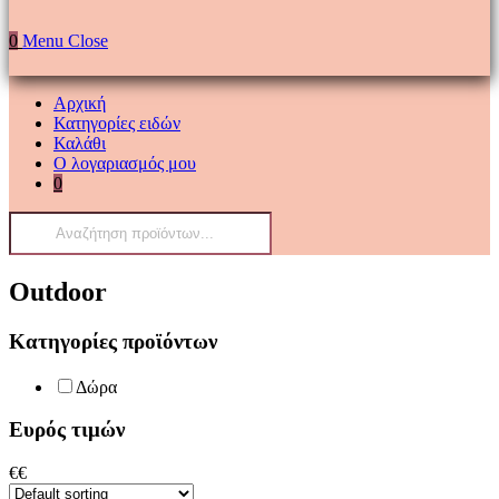
0
Menu
Close
Αρχική
Κατηγορίες ειδών
Καλάθι
Ο λογαριασμός μου
0
Products
search
Outdoor
Κατηγορίες προϊόντων
Δώρα
Ευρός τιμών
€
€