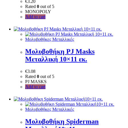
€
3.20
Rated
0
out of 5
MONOPOLY
Add to cart
Μολυβοθήκες Μεταλλικές
Μολυβοθήκη PJ Masks
Μεταλλική 10×11 εκ.
€
3.08
Rated
0
out of 5
PJ MASKS
Add to cart
Μολυβοθήκες Μεταλλικές
Μολυβοθήκη Spiderman