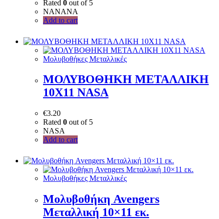
Rated
0
out of 5
NANANA
Add to cart
Μολυβοθήκες Μεταλλικές
ΜΟΛΥΒΟΘΗΚΗ ΜΕΤΑΛΛΙΚΗ
10X11 NASA
€
3.20
Rated
0
out of 5
NASA
Add to cart
Μολυβοθήκες Μεταλλικές
Μολυβοθήκη Avengers
Μεταλλική 10×11 εκ.