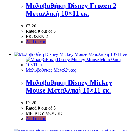
Μολυβοθήκη Disney Frozen 2
Μεταλλική 10×11 εκ.
€
3.20
Rated
0
out of 5
FROZEN 2
Add to cart
Μολυβοθήκες Μεταλλικές
Μολυβοθήκη Disney Mickey
Mouse Μεταλλική 10×11 εκ.
€
3.20
Rated
0
out of 5
MICKEY MOUSE
Add to cart