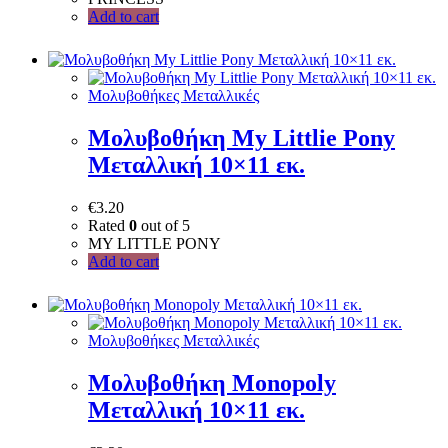
Add to cart
Μολυβοθήκες Μεταλλικές
Μολυβοθήκη My Littlie Pony
Μεταλλική 10×11 εκ.
€
3.20
Rated
0
out of 5
MY LITTLE PONY
Add to cart
Μολυβοθήκες Μεταλλικές
Μολυβοθήκη Mοnopoly
Μεταλλική 10×11 εκ.