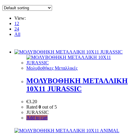
View:
12
24
All
Μολυβοθήκες Μεταλλικές
ΜΟΛΥΒΟΘΗΚΗ ΜΕΤΑΛΛΙΚΗ
10X11 JURASSIC
€
3.20
Rated
0
out of 5
JURASSIC
Add to cart