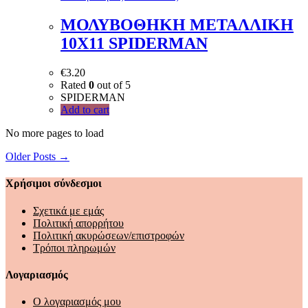
ΜΟΛΥΒΟΘΗΚΗ ΜΕΤΑΛΛΙΚΗ
10X11 SPIDERMAN
€
3.20
Rated
0
out of 5
SPIDERMAN
Add to cart
No more pages to load
Older Posts →
Χρήσιμοι σύνδεσμοι
Σχετικά με εμάς
Πολιτική απορρήτου
Πολιτική ακυρώσεων/επιστροφών
Τρόποι πληρωμών
Λογαριασμός
Ο λογαριασμός μου