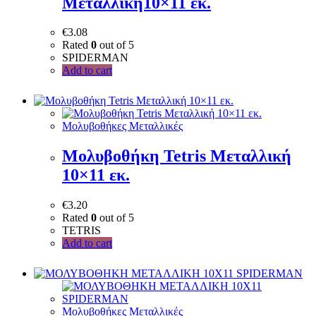
Μεταλλική10×11 εκ.
€
3.08
Rated
0
out of 5
SPIDERMAN
Add to cart
Μολυβοθήκες Μεταλλικές
Μολυβοθήκη Tetris Μεταλλική
10×11 εκ.
€
3.20
Rated
0
out of 5
TETRIS
Add to cart
Μολυβοθήκες Μεταλλικές