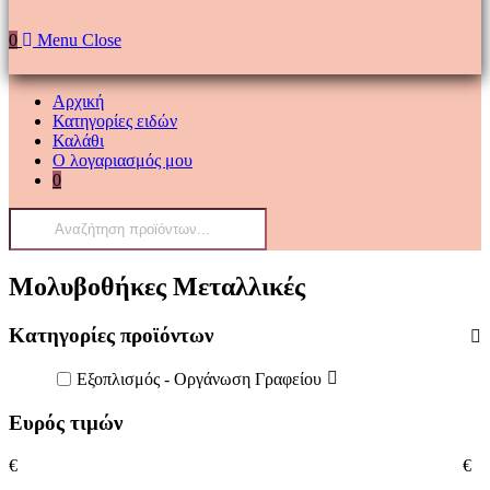
0
Menu
Close
Αρχική
Κατηγορίες ειδών
Καλάθι
Ο λογαριασμός μου
0
Products
search
Μολυβοθήκες Μεταλλικές
Κατηγορίες προϊόντων
Εξοπλισμός - Οργάνωση Γραφείου
Ευρός τιμών
€
€