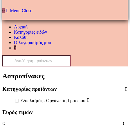
0
Menu
Close
Αρχική
Κατηγορίες ειδών
Καλάθι
Ο λογαριασμός μου
0
Products
search
Ασπροπίνακες
Κατηγορίες προϊόντων
Εξοπλισμός - Οργάνωση Γραφείου
Ευρός τιμών
€
€