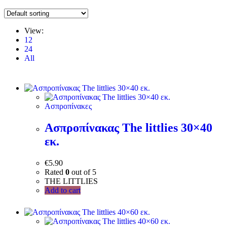
View:
12
24
All
Ασπροπίνακες
Ασπροπίνακας The littlies 30×40
εκ.
€
5.90
Rated
0
out of 5
THE LITTLIES
Add to cart