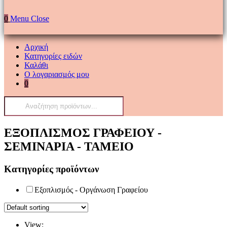
0
Menu
Close
Αρχική
Κατηγορίες ειδών
Καλάθι
Ο λογαριασμός μου
0
Products
search
ΕΞΟΠΛΙΣΜΟΣ ΓΡΑΦΕΙΟΥ -
ΣΕΜΙΝΑΡΙΑ - ΤΑΜΕΙΟ
Κατηγορίες προϊόντων
Εξοπλισμός - Οργάνωση Γραφείου
View: