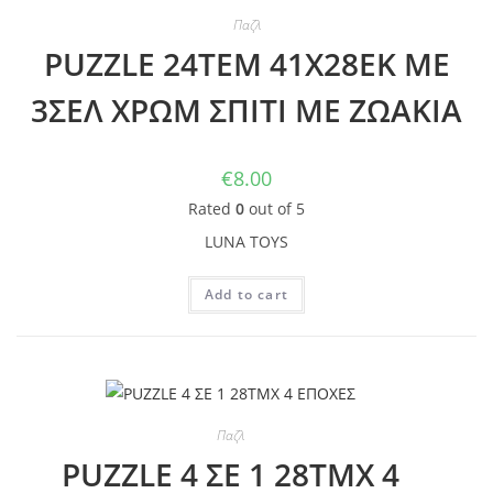
Παζλ
PUZZLE 24TEM 41Χ28ΕΚ ΜΕ
3ΣΕΛ ΧΡΩΜ ΣΠΙΤΙ ΜΕ ΖΩΑΚΙΑ
€
8.00
Rated
0
out of 5
LUNA TOYS
Add to cart
Παζλ
PUZZLE 4 ΣΕ 1 28ΤΜΧ 4