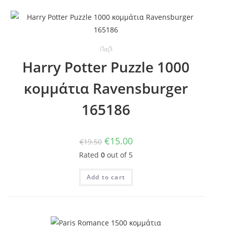
Παζλ
Harry Potter Puzzle 1000
κομμάτια Ravensburger
165186
€
15.00
€
19.50
Rated
0
out of 5
Add to cart