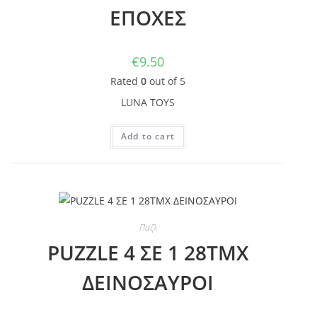
ΕΠΟΧΕΣ
€
9.50
Rated
0
out of 5
LUNA TOYS
Add to cart
Παζλ
PUZZLE 4 ΣΕ 1 28ΤΜΧ
ΔΕΙΝΟΣΑΥΡΟΙ