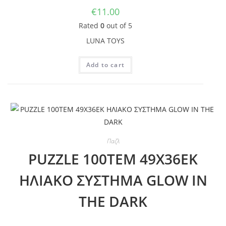
€
11.00
Rated
0
out of 5
LUNA TOYS
Add to cart
Παζλ
PUZZLE 100ΤΕΜ 49Χ36ΕΚ
ΗΛΙΑΚΟ ΣΥΣΤΗΜΑ GLOW IN
THE DARK