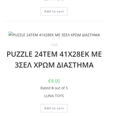
Add to cart
Παζλ
PUZZLE 24TEM 41Χ28ΕΚ ΜΕ
3ΣΕΛ ΧΡΩΜ ΔΙΑΣΤΗΜΑ
€
8.00
Rated
0
out of 5
LUNA TOYS
Add to cart