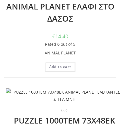
ANIMAL PLANET ΕΛΑΦΙ ΣΤΟ
ΔΑΣΟΣ
€
14.40
Rated
0
out of 5
ANIMAL PLANET
Add to cart
Παζλ
PUZZLE 1000TEM 73Χ48ΕΚ