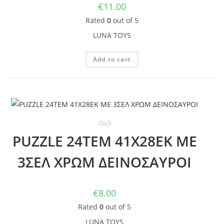
€
11.00
Rated
0
out of 5
LUNA TOYS
Add to cart
Παζλ
PUZZLE 24TEM 41Χ28ΕΚ ΜΕ
3ΣΕΛ ΧΡΩΜ ΔΕΙΝΟΣΑΥΡΟΙ
€
8.00
Rated
0
out of 5
LUNA TOYS