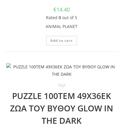
€
14.40
Rated
0
out of 5
ANIMAL PLANET
Add to cart
Παζλ
PUZZLE 100ΤΕΜ 49Χ36ΕΚ
ΖΩΑ ΤΟΥ ΒΥΘΟΥ GLOW IN
THE DARK