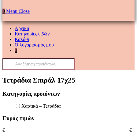
0
Menu
Close
Αρχική
Κατηγορίες ειδών
Καλάθι
Ο λογαριασμός μου
0
Products
search
Τετράδια Σπιράλ 17χ25
Κατηγορίες προϊόντων
Χαρτικά – Τετράδια
Ευρός τιμών
€
€