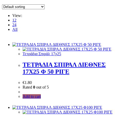
View:
12
24
All
Τετράδια Σπιράλ 17χ25
ΤΕΤΡΑΔΙΑ ΣΠΙΡΑΛ ΔΙΕΘΝΕΣ
17Χ25 Φ 50 ΡΙΓΕ
€
1.80
Rated
0
out of 5
Add to cart