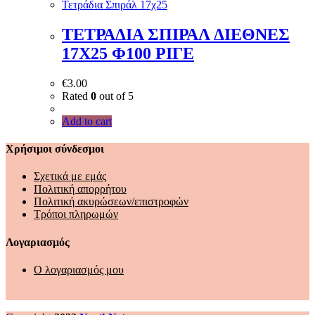
Τετράδια Σπιράλ 17χ25
ΤΕΤΡΑΔΙΑ ΣΠΙΡΑΛ ΔΙΕΘΝΕΣ
17Χ25 Φ100 ΡΙΓΕ
€
3.00
Rated
0
out of 5
Add to cart
Χρήσιμοι σύνδεσμοι
Σχετικά με εμάς
Πολιτική απορρήτου
Πολιτική ακυρώσεων/επιστροφών
Τρόποι πληρωμών
Λογαριασμός
Ο λογαριασμός μου