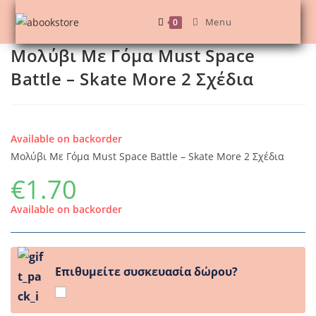
Skip
Menu
0
to
content
Μολύβι Με Γόμα Must Space
Battle – Skate More 2 Σχέδια
Available on backorder
Μολύβι Με Γόμα Must Space Battle – Skate More 2 Σχέδια
€
1.70
Available on backorder
Επιθυμείτε συσκευασία δώρου?