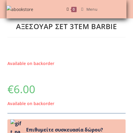
Menu
0
ΑΞΕΣΟΥΑΡ ΣΕΤ 3TEM BARBIE
Available on backorder
€
6.00
Available on backorder
Επιθυμείτε συσκευασία δώρου?