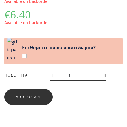
Available on backorder
€
6.40
Available on backorder
Επιθυμείτε συσκευασία δώρου?
ΣΑΚΟΥΛΑ
ΠΟΣΌΤΗΤΑ
ΤΥΧΕΡΗ
FROZEN
2
ADD TO CART
29X40X6
quantity