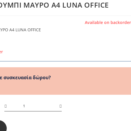
ΟΥΜΠΙ ΜΑΥΡΟ A4 LUNA OFFICE
Available on backorde
ΥΡΟ A4 LUNA OFFICE
er
ε συσκευασία δώρου?
ΦΑΚΕΛΟΣ
ΚΟΥΜΠΙ
ΜΑΥΡΟ
A4