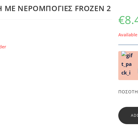
Η ΜΕ ΝΕΡΟΜΠΟΓΙΕΣ FROZEN 2
€
8.
Availabl
der
ΠΟΣΌΤΗ
AD