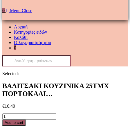
0
Menu
Close
Αρχική
Κατηγορίες ειδών
Καλάθι
Ο λογαριασμός μου
0
Selected:
ΒΑΛΙΤΣΑΚΙ ΚΟΥΖΙΝΙΚΑ 25ΤΜΧ
ΠΟΡΤΟΚΑΛΙ…
€
16.40
Add to cart