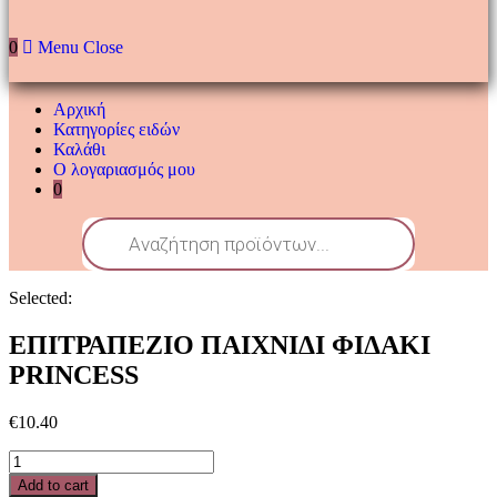
0
Menu
Close
Αρχική
Κατηγορίες ειδών
Καλάθι
Ο λογαριασμός μου
0
Products
search
Selected:
ΕΠΙΤΡΑΠΕΖΙΟ ΠΑΙΧΝΙΔΙ ΦΙΔΑΚΙ
PRINCESS
€
10.40
ΕΠΙΤΡΑΠΕΖΙΟ
ΠΑΙΧΝΙΔΙ
Add to cart