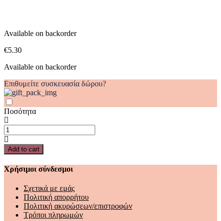
Available on backorder
€
5.30
Available on backorder
Επιθυμείτε συσκευασία δώρου?
Ποσότητα
ΑΛΟΓΑΚΙΑ
LUNA
quantity
Add to cart
Χρήσιμοι σύνδεσμοι
Σχετικά με εμάς
Πολιτική απορρήτου
Πολιτική ακυρώσεων/επιστροφών
Τρόποι πληρωμών