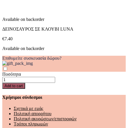
Available on backorder
ΔΕΙΝΟΣΑΥΡΟΣ ΣΕ ΚΛΟΥΒΙ LUNA
€
7.40
Available on backorder
Επιθυμείτε συσκευασία δώρου?
Ποσότητα
ΔΕΙΝΟΣΑΥΡΟΣ
ΣΕ
Add to cart
ΚΛΟΥΒΙ
LUNA
Χρήσιμοι σύνδεσμοι
quantity
Σχετικά με εμάς
Πολιτική απορρήτου
Πολιτική ακυρώσεων/επιστροφών
Τρόποι πληρωμών