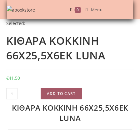
Menu
0
Selected:
ΚΙΘΑΡΑ ΚΟΚΚΙΝΗ
66Χ25,5Χ6ΕΚ LUNA
€
41.50
ADD TO CART
ΚΙΘΑΡΑ ΚΟΚΚΙΝΗ 66Χ25,5Χ6ΕΚ
LUNA