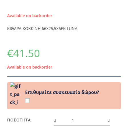
Available on backorder
ΚΙΘΑΡΑ ΚΟΚΚΙΝΗ 66Χ25,5Χ6ΕΚ LUNA
€
41.50
Available on backorder
Επιθυμείτε συσκευασία δώρου?
ΠΟΣΌΤΗΤΑ