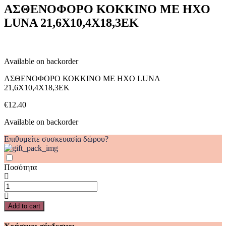
ΗΧΟ
ΑΣΘΕΝΟΦΟΡΟ ΚΟΚΚΙΝΟ ΜΕ ΗΧΟ
LUNA
LUNA 21,6X10,4X18,3ΕΚ
21,6X10,4X18,3ΕΚ
quantity
Available on backorder
ΑΣΘΕΝΟΦΟΡΟ ΚΟΚΚΙΝΟ ΜΕ ΗΧΟ LUNA
21,6X10,4X18,3ΕΚ
€
12.40
Available on backorder
Επιθυμείτε συσκευασία δώρου?
Ποσότητα
ΑΣΘΕΝΟΦΟΡΟ
ΚΟΚΚΙΝΟ
ΜΕ
Add to cart
ΗΧΟ
LUNA