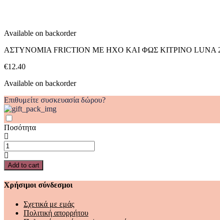
ΦΩΣ
ΚΙΤΡΙΝΟ
LUNA
Available on backorder
21X7,7X11ΕΚ
quantity
ΑΣΤΥΝΟΜΙΑ FRICTION ΜΕ ΗΧΟ ΚΑΙ ΦΩΣ ΚΙΤΡΙΝΟ LUNA 
€
12.40
Available on backorder
Επιθυμείτε συσκευασία δώρου?
Ποσότητα
ΑΣΤΥΝΟΜΙΑ
FRICTION
ΜΕ
Add to cart
ΗΧΟ
ΚΑΙ
Χρήσιμοι σύνδεσμοι
ΦΩΣ
ΚΙΤΡΙΝΟ
Σχετικά με εμάς
LUNA
Πολιτική απορρήτου
21X7,7X11ΕΚ