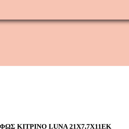
ΦΩΣ ΚΙΤΡΙΝΟ LUNA 21X7,7X11ΕΚ