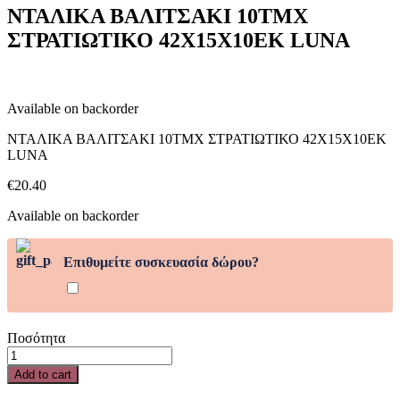
ΣΤΡΑΤΙΩΤΙΚΟ
ΝΤΑΛΙΚΑ ΒΑΛΙΤΣΑΚΙ 10ΤΜΧ
42Χ15Χ10ΕΚ
ΣΤΡΑΤΙΩΤΙΚΟ 42Χ15Χ10ΕΚ LUNA
LUNA
quantity
Available on backorder
ΝΤΑΛΙΚΑ ΒΑΛΙΤΣΑΚΙ 10ΤΜΧ ΣΤΡΑΤΙΩΤΙΚΟ 42Χ15Χ10ΕΚ
LUNA
€
20.40
Available on backorder
Επιθυμείτε συσκευασία δώρου?
Ποσότητα
ΝΤΑΛΙΚΑ
ΒΑΛΙΤΣΑΚΙ
Add to cart
10ΤΜΧ