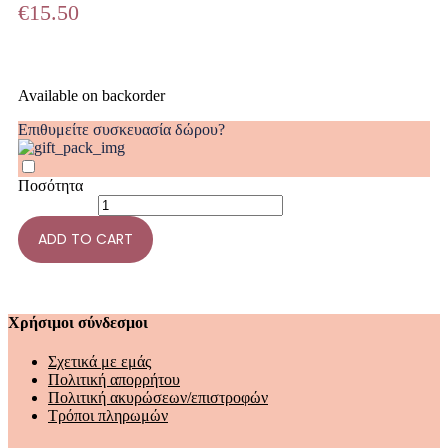
€
15.50
Available on backorder
Επιθυμείτε συσκευασία δώρου?
Ποσότητα
ADD TO CART
Χρήσιμοι σύνδεσμοι
Σχετικά με εμάς
Πολιτική απορρήτου
Πολιτική ακυρώσεων/επιστροφών
Τρόποι πληρωμών