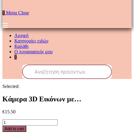
0
Menu
Close
Αρχική
Κατηγορίες ειδών
Καλάθι
Ο λογαριασμός μου
0
Selected:
Κάμερα 3D Εικόνων με…
€
15.50
Add to cart