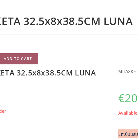
ΕΤΑ 32.5x8x38.5CM LUNA
ADD TO CART
ΕΤΑ 32.5x8x38.5CM LUNA
ΜΠΑΣΚΕΤ
€
20
der
Availabl
Επιθυμεί