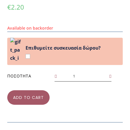
€
2.20
Available on backorder
Επιθυμείτε συσκευασία δώρου?
ΠΟΣΌΤΗΤΑ
ADD TO CART