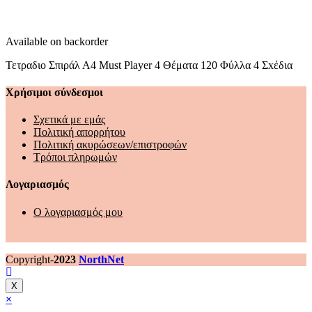
Available on backorder
Τετραδιο Σπιράλ Α4 Must Player 4 Θέματα 120 Φύλλα 4 Σxέδια
Χρήσιμοι σύνδεσμοι
Σχετικά με εμάς
Πολιτική απορρήτου
Πολιτική ακυρώσεων/επιστροφών
Τρόποι πληρωμών
Λογαριασμός
Ο λογαριασμός μου
Copyright-
2023
NorthNet
X
×