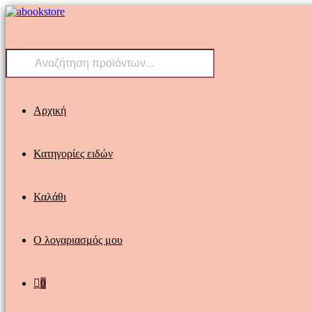
Skip
to
content
Products
search
Αρχική
Κατηγορίες ειδών
Καλάθι
Ο λογαριασμός μου
0