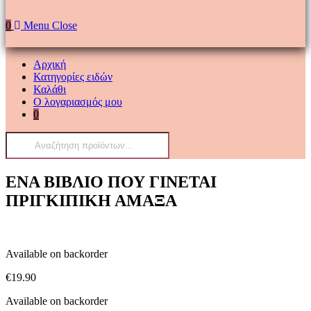
0
Menu
Close
Αρχική
Κατηγορίες ειδών
Καλάθι
Ο λογαριασμός μου
0
Products
search
ΕΝΑ ΒΙΒΛΙΟ ΠΟΥ ΓΙΝΕΤΑΙ
ΠΡΙΓΚΙΠΙΚΗ ΑΜΑΞΑ
Available on backorder
€
19.90
Available on backorder