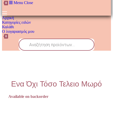
Menu
Close
0
Αρχική
Κατηγορίες ειδών
Καλάθι
Ο λογαριασμός μου
0
Ενα Όχι Τόσο Τελειο Μωρό
Available on backorder