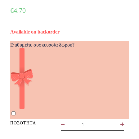
€
4.70
Available on backorder
Επιθυμείτε συσκευασία δώρου?
ΠΟΣΌΤΗΤΑ