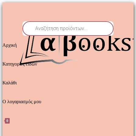
Αρχική
Κατηγορίες ειδών
Καλάθι
Ο λογαριασμός μου
0