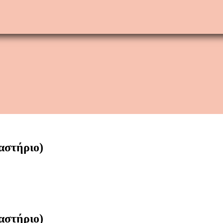
αστήριο)
αστήριο)