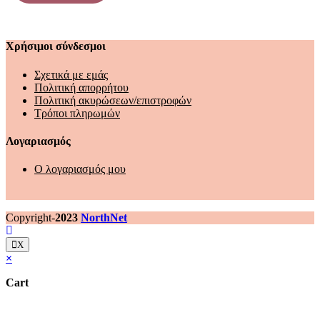
Χρήσιμοι σύνδεσμοι
Σχετικά με εμάς
Πολιτική απορρήτου
Πολιτική ακυρώσεων/επιστροφών
Τρόποι πληρωμών
Λογαριασμός
Ο λογαριασμός μου
Copyright-
2023
NorthNet
X
×
Cart