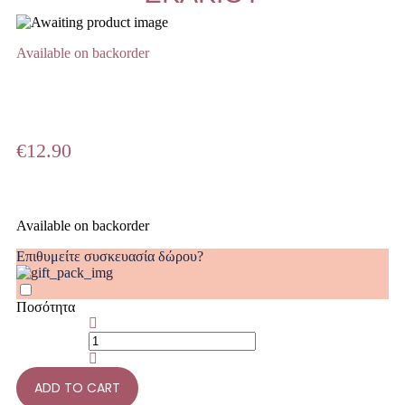
Available on backorder
€
12.90
Available on backorder
Επιθυμείτε συσκευασία δώρου?
Ποσότητα
ADD TO CART