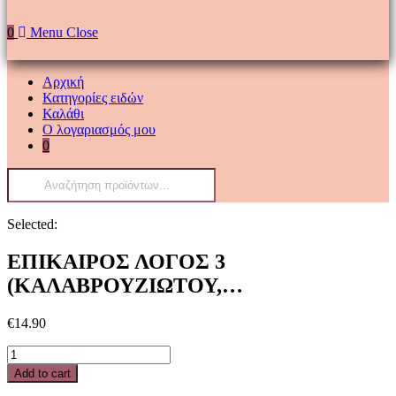
0
Menu
Close
Αρχική
Κατηγορίες ειδών
Καλάθι
Ο λογαριασμός μου
0
Products
search
Selected:
ΕΠΙΚΑΙΡΟΣ ΛΟΓΟΣ 3
(ΚΑΛΑΒΡΟΥΖΙΩΤΟΥ,…
€
14.90
ΕΠΙΚΑΙΡΟΣ
ΛΟΓΟΣ
Add to cart
3