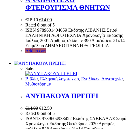
ΦΤΕΡΟΥΓΙΣΜΑ ΘΝΗΤΩΝ
€
18.10
€
14.00
Rated
0
out of 5
ISBN 9789601404059 Εκδότης ΛΙΒΑΝΗΣ Σειρά
ΕΛΛΗΝΙΚΗ ΛΟΓΟΤΕΧΝΙΑ Χρονολογία Έκδοσης
Ιούλιος 2001 Αριθμός σελίδων 390 Διαστάσεις 21x14
Επιμέλεια ΔΗΜΑΚΟΓΙΑΝΝΗ Θ. ΓΕΩΡΓΙΑ
Add to cart
Sale!
Bιβλία
,
Ελληνική λογοτεχνία
,
Ενηλίκων
,
Λογοτεχνία
,
Μυθιστόρημα
ΑΝΥΠΑΚΟΥΑ ΠΡΕΠΕΙ
€
14.90
€
12.50
Rated
0
out of 5
ISBN13 9789604938452 Εκδότης ΣΑΒΒΑΛΑΣ Σειρά
Χρονολογία Έκδοσης Οκτώβριος 2020 Αριθμός
σελίδων 528 Διαστάσεις 21x14 Επιμέλεια