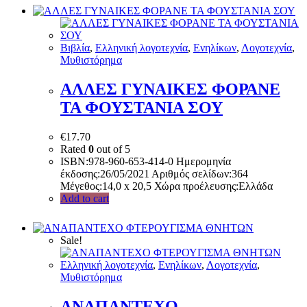
Bιβλία
,
Ελληνική λογοτεχνία
,
Ενηλίκων
,
Λογοτεχνία
,
Μυθιστόρημα
ΑΛΛΕΣ ΓΥΝΑΙΚΕΣ ΦΟΡΑΝΕ
ΤΑ ΦΟΥΣΤΑΝΙΑ ΣΟΥ
€
17.70
Rated
0
out of 5
ISBN:978-960-653-414-0 Ημερομηνία
έκδοσης:26/05/2021 Αριθμός σελίδων:364
Μέγεθος:14,0 x 20,5 Χώρα προέλευσης:Ελλάδα
Add to cart
Sale!
Ελληνική λογοτεχνία
,
Ενηλίκων
,
Λογοτεχνία
,
Μυθιστόρημα
ΑΝΑΠΑΝΤΕΧΟ