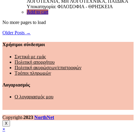
ΛΟΓΟΤΕΧΝΙΑ, ΜΗ ΛΟΓΟΤΕΧΝΙΚΑ, ΠΑΙΔΙΚΑ
Υποκατηγορία: ΦΙΛΟΣΟΦΙΑ - ΘΡΗΣΚΕΙΑ
Add to cart
No more pages to load
Older Posts →
Χρήσιμοι σύνδεσμοι
Σχετικά με εμάς
Πολιτική απορρήτου
Πολιτική ακυρώσεων/επιστροφών
Τρόποι πληρωμών
Λογαριασμός
Ο λογαριασμός μου
Copyright-
2023
NorthNet
X
×