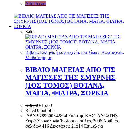
Add to cart
Sale!
Bιβλία
,
Ελληνική λογοτεχνία
,
Ενηλίκων
,
Λογοτεχνία
,
Μυθιστόρημα
ΒΙΒΛΙΟ ΜΑΓΕΙΑΣ ΑΠΟ ΤΙΣ
ΜΑΓΙΣΣΕΣ ΤΗΣ ΣΜΥΡΝΗΣ
(1ΟΣ ΤΟΜΟΣ) ΒΟΤΑΝΑ,
ΜΑΓΙΑ, ΦΙΛΤΡΑ, ΞΟΡΚΙΑ
€
19.50
€
15.00
Rated
0
out of 5
ISBN 9789600342864 Εκδότης ΚΑΣΤΑΝΙΩΤΗΣ
Σειρά Χρονολογία Έκδοσης Ιούλιος 2006 Αριθμός
σελίδων 416 Διαστάσεις 21x14 Επιμέλεια