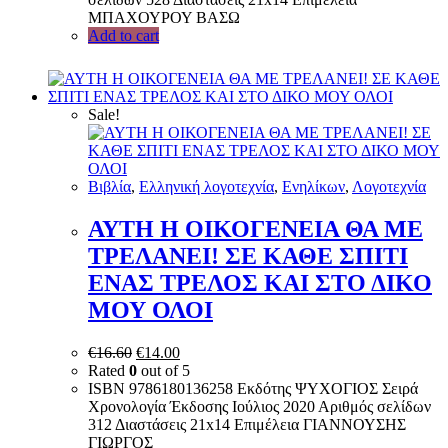
ΜΠΑΧΟΥΡΟΥ ΒΑΣΩ
Add to cart
Sale!
Bιβλία
,
Ελληνική λογοτεχνία
,
Ενηλίκων
,
Λογοτεχνία
ΑΥΤΗ Η ΟΙΚΟΓΕΝΕΙΑ ΘΑ ΜΕ
ΤΡΕΛΑΝΕΙ! ΣΕ ΚΑΘΕ ΣΠΙΤΙ
ΕΝΑΣ ΤΡΕΛΟΣ ΚΑΙ ΣΤΟ ΔΙΚΟ
ΜΟΥ ΟΛΟΙ
€
16.60
€
14.00
Rated
0
out of 5
ISBN 9786180136258 Εκδότης ΨΥΧΟΓΙΟΣ Σειρά
Χρονολογία Έκδοσης Ιούλιος 2020 Αριθμός σελίδων
312 Διαστάσεις 21x14 Επιμέλεια ΓΙΑΝΝΟΥΣΗΣ
ΓΙΩΡΓΟΣ