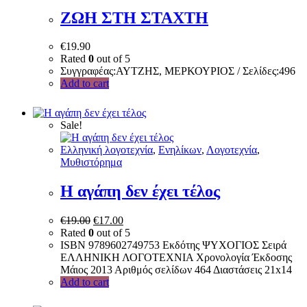
ΖΩΗ ΣΤΗ ΣΤΑΧΤΗ
€
19.90
Rated
0
out of 5
Συγγραφέας:ΑΥΤΖΗΣ, ΜΕΡΚΟΥΡΙΟΣ / Σελίδες:496
Add to cart
Sale!
Ελληνική λογοτεχνία
,
Ενηλίκων
,
Λογοτεχνία
,
Μυθιστόρημα
Η αγάπη δεν έχει τέλος
€
19.00
€
17.00
Rated
0
out of 5
ISBN 9789602749753 Εκδότης ΨΥΧΟΓΙΟΣ Σειρά
ΕΛΛΗΝΙΚΗ ΛΟΓΟΤΕΧΝΙΑ Χρονολογία Έκδοσης
Μάιος 2013 Αριθμός σελίδων 464 Διαστάσεις 21x14
Add to cart