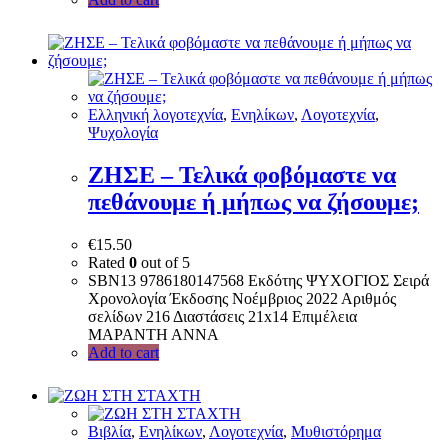
Ελληνική λογοτεχνία
,
Ενηλίκων
,
Λογοτεχνία
,
Ψυχολογία
ΖΗΣΕ – Τελικά φοβόμαστε να
πεθάνουμε ή μήπως να ζήσουμε;
€
15.50
Rated
0
out of 5
SBN13 9786180147568 Εκδότης ΨΥΧΟΓΙΟΣ Σειρά
Χρονολογία Έκδοσης Νοέμβριος 2022 Αριθμός
σελίδων 216 Διαστάσεις 21x14 Επιμέλεια
ΜΑΡΑΝΤΗ ΑΝΝΑ
Add to cart
Bιβλία
,
Ενηλίκων
,
Λογοτεχνία
,
Μυθιστόρημα