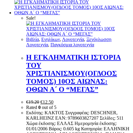
Sale!
Bιβλία
,
Ενηλίκων
,
Λογοτεχνία
,
Ξενόγλωσση
Λογοτεχνία
,
Παγκόσμια λογοτεχνία
Η ΕΓΚΛΗΜΑΤΙΚΗ ΙΣΤΟΡΙΑ
ΤΟΥ
ΧΡΙΣΤΙΑΝΙΣΜΟΥ(ΟΓΔΟΟΣ
ΤΟΜΟΣ) 10ΟΣ ΑΙΩΝΑΣ:
ΟΘΩΝ Α΄ Ο “ΜΕΓΑΣ”
€
19.20
€
12.50
Rated
0
out of 5
Εκδότης: ΚΑΚΤΟΣ Συγγραφέας: DESCHNER,
KARLHEINZ EAN: 9789603827207 Σελίδες: 511
Χώρα έκδοσης: ΕΛΛΑΣ Ημερομηνία έκδοσης:
01/01/2006 Βάρος: 0.605 kg Κατηγορία: ΕΛΛΗΝΙΚΗ