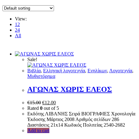
View:
12
24
All
Sale!
Bιβλία
,
Ελληνική λογοτεχνία
,
Ενηλίκων
,
Λογοτεχνία
,
Μυθιστόρημα
ΑΓΩΝΑΣ ΧΩΡΙΣ ΕΛΕΟΣ
€
15.00
€
12.00
Rated
0
out of 5
Εκδότης ΛΙΒΑΝΗΣ Σειρά ΒΙΟΓΡΑΦΙΕΣ Χρονολογία
Έκδοσης Μάρτιος 2008 Αριθμός σελίδων 286
Διαστάσεις 21x14 Κωδικός Πολιτείας 2540-2682
Add to cart