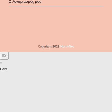
Ο λογαριασμός μου
Copyright-
2023
NorthNet
X
×
Cart